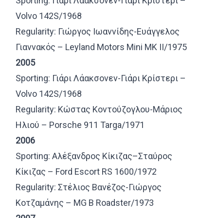
Sporting: Γιάρι Λάακσονεν-Γιάρι Κρίστερι –
Volvo 142S/1968
Regularity: Γιώργος Ιωαννίδης-Ευάγγελος
Γιαννακός – Leyland Motors Mini MK II/1975
2005
Sporting: Γιάρι Λάακσονεν-Γιάρι Κρίστερι –
Volvo 142S/1968
Regularity: Κώστας Κοντούζογλου-Μάριος
Ηλιού – Porsche 911 Targa/1971
2006
Sporting: Αλέξανδρος Κίκιζας–Σταύρος
Κίκιζας – Ford Escort RS 1600/1972
Regularity: Στέλιος Βανέζος-Γιώργος
Κοτζαμάνης – MG B Roadster/1973