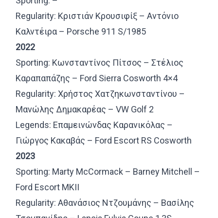
Sporting: –
Regularity: Κριστιάν Κρουσιφίξ – Αντόνιο
Καλντέιρα – Porsche 911 S/1985
2022
Sporting: Κωνσταντίνος Πίτσος – Στέλιος
Καραπαπάζης – Ford Sierra Cosworth 4×4
Regularity: Χρήστος Χατζηκωνσταντίνου –
Μανώλης Δημακαρέας – VW Golf 2
Legends: Επαμεινώνδας Καρανικόλας –
Γιώργος Κακαβάς – Ford Escort RS Cosworth
2023
Sporting: Marty McCormack – Barney Mitchell –
Ford Escort MKII
Regularity: Αθανάσιος Ντζουμάνης – Βασίλης