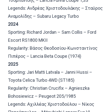
Τσομπανίδης – Lancia Fulvia Coupe 1,3S
Legends: Ανδρέας Χριστοδουλάκης – Σταύρος
Αναμολίδης – Subaru Legacy Turbo
2024
Sporting: Richard Jordan – Sam Collis – Ford
Escort RS1800 MKII
Regularity: Βάσος Θεοδοσίου-Κωνσταντίνος
Πιπέρος – Lancia Beta Coupe (1974)
2025
Sporting: Jari Matti Latvala – Janni Hussi –
Toyota Celica Turbo 4WD (ST185)
Regularity: Christian Crucifix – Agnieszka
Bohosiewicz – Peugeot 205/1985
Legends: Αχιλλέας Χριστοδούλου – Νίκος