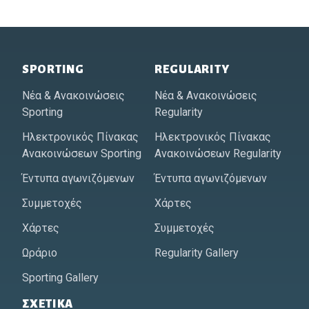
Footer of Historic Acropolis
SPORTING
REGULARITY
Νέα & Ανακοινώσεις
Νέα & Ανακοινώσεις
Sporting
Regularity
Ηλεκτρονικός Πίνακας
Ηλεκτρονικός Πίνακας
Ανακοινώσεων Sporting
Ανακοινώσεων Regularity
Έντυπα αγωνιζόμενων
Έντυπα αγωνιζόμενων
Συμμετοχές
Χάρτες
Χάρτες
Συμμετοχές
Ωράριο
Regularity Gallery
Sporting Gallery
ΣΧΕΤΙΚΆ