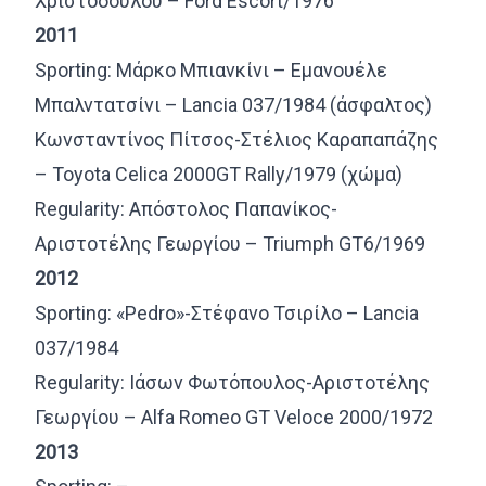
Χριστοδούλου – Ford Escort/1976
2011
Sporting: Μάρκο Μπιανκίνι – Εμανουέλε
Μπαλντατσίνι – Lancia 037/1984 (άσφαλτος)
Κωνσταντίνος Πίτσος-Στέλιος Καραπαπάζης
– Toyota Celica 2000GT Rally/1979 (χώμα)
Regularity: Απόστολος Παπανίκος-
Αριστοτέλης Γεωργίου – Triumph GT6/1969
2012
Sporting: «Pedro»-Στέφανο Τσιρίλο – Lancia
037/1984
Regularity: Ιάσων Φωτόπουλος-Αριστοτέλης
Γεωργίου – Alfa Romeo GT Veloce 2000/1972
2013