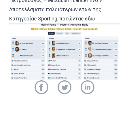
Πετρόπουλος – Mitsubishi Lancer Evo VI
Αποτελέσματα παλαιότερων ετών της
Κατηγορίας Sporting, πατώντας
εδώ