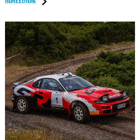
ΠΕΡΙΣΣΌΤΕΡΑ