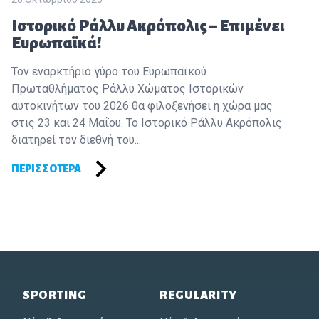
Ιστορικό Ράλλυ Ακρόπολις – Επιμένει
Ευρωπαϊκά!
Τον εναρκτήριο γύρο του Ευρωπαϊκού
Πρωταθλήματος Ράλλυ Χώματος Ιστορικών
αυτοκινήτων του 2026 θα φιλοξενήσει η χώρα μας
στις 23 και 24 Μαΐου. Το Ιστορικό Ράλλυ Ακρόπολις
διατηρεί τον διεθνή του...
ΠΕΡΙΣΣΌΤΕΡΑ
Footer of Historic Acropolis
SPORTING
REGULARITY