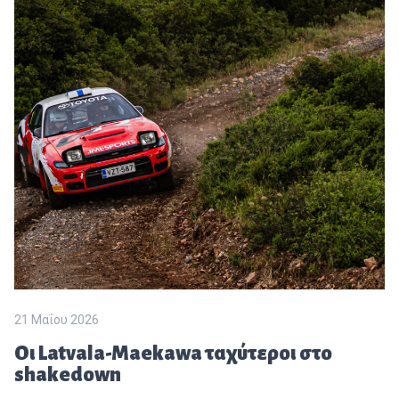
21 Μαΐου 2026
Οι Latvala-Maekawa ταχύτεροι στο
shakedown