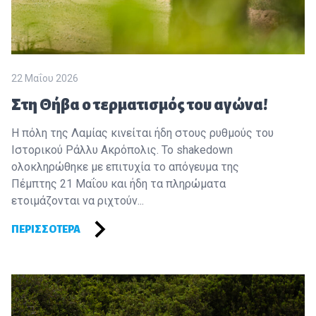
22 Μαΐου 2026
Στη Θήβα ο τερματισμός του αγώνα!
H πόλη της Λαμίας κινείται ήδη στους ρυθμούς του
Ιστορικού Ράλλυ Ακρόπολις. Το shakedown
ολοκληρώθηκε με επιτυχία το απόγευμα της
Πέμπτης 21 Μαΐου και ήδη τα πληρώματα
ετοιμάζονται να ριχτούν...
ΠΕΡΙΣΣΌΤΕΡΑ