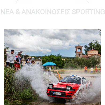
ΝΈΑ & ΑΝΑΚΟΙΝΏΣΕΙΣ SPORTING