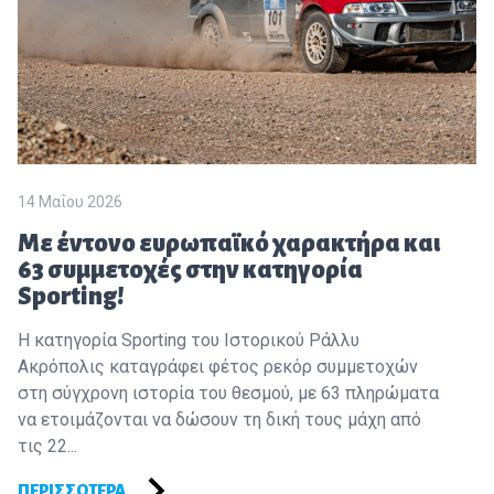
14 Μαΐου 2026
Με έντονο ευρωπαϊκό χαρακτήρα και
63 συμμετοχές στην κατηγορία
Sporting!
Η κατηγορία Sporting του Ιστορικού Ράλλυ
Ακρόπολις καταγράφει φέτος ρεκόρ συμμετοχών
στη σύγχρονη ιστορία του θεσμού, με 63 πληρώματα
να ετοιμάζονται να δώσουν τη δική τους μάχη από
τις 22...
ΠΕΡΙΣΣΌΤΕΡΑ