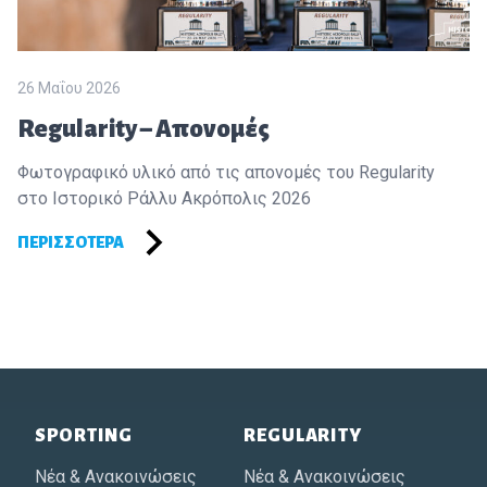
26 Μαΐου 2026
Regularity – Απονομές
Φωτογραφικό υλικό από τις απονομές του Regularity
στο Ιστορικό Ράλλυ Ακρόπολις 2026
ΠΕΡΙΣΣΌΤΕΡΑ
Footer of Historic Acropolis
SPORTING
REGULARITY
Νέα & Ανακοινώσεις
Νέα & Ανακοινώσεις