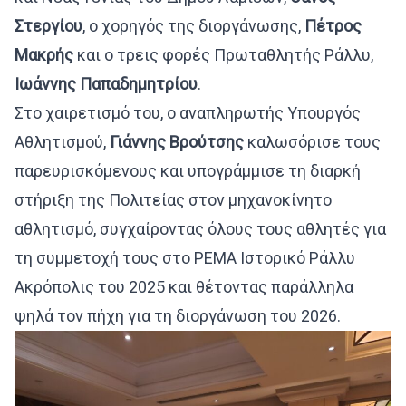
Στεργίου
, ο χορηγός της διοργάνωσης,
Πέτρος
Μακρής
και ο τρεις φορές Πρωταθλητής Ράλλυ,
Ιωάννης Παπαδημητρίου
.
Στο χαιρετισμό του, ο αναπληρωτής Υπουργός
Αθλητισμού,
Γιάννης Βρούτσης
καλωσόρισε τους
παρευρισκόμενους και υπογράμμισε τη διαρκή
στήριξη της Πολιτείας στον μηχανοκίνητο
αθλητισμό, συγχαίροντας όλους τους αθλητές για
τη συμμετοχή τους στο PEMA Ιστορικό Ράλλυ
Ακρόπολις του 2025 και θέτοντας παράλληλα
ψηλά τον πήχη για τη διοργάνωση του 2026.