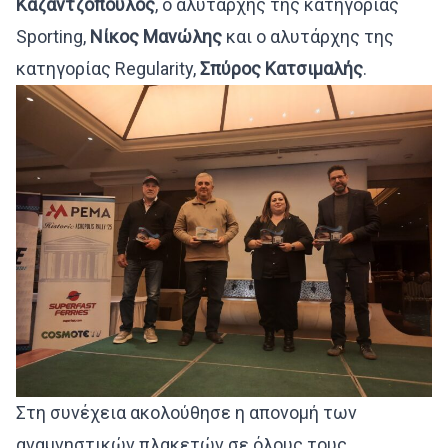
Καζαντζόπουλος
, ο αλυτάρχης της κατηγορίας
Sporting,
Νίκος Μανώλης
και ο αλυτάρχης της
κατηγορίας Regularity,
Σπύρος Κατσιμαλής
.
Στη συνέχεια ακολούθησε η απονομή των
αναμνηστικών πλακετών σε όλους τους