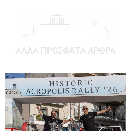
ΑΛΛΑ ΠΡΟΣΦΑΤΑ ΑΡΘΡΑ