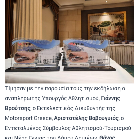
Τίμησαν με την παρουσία τους την εκδήλωση ο
αναπληρωτής Υπουργός Αθλητισμού,
Γιάννης
Βρούτσης
, ο Εκτελεστικός Διευθυντής της
Motorsport Greece,
Αριστοτέλης Βαβουγυιός
, ο
Εντεταλμένος Σύμβουλος Αθλητισμού-Τουρισμού
και Νέας Γενιάς του Δήμου Λαμιέων,
Θάνος