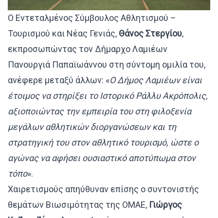
Ο Εντεταλμένος Σύμβουλος Αθλητισμού –
Τουρισμού και Νέας Γενιάς,
Θάνος Στεργίου
,
εκπροσωπώντας τον Δήμαρχο Λαμιέων
Πανουργιά Παπαϊωάννου στη σύντομη ομιλία του,
ανέφερε μεταξύ άλλων: «
Ο Δήμος Λαμιέων είναι
έτοιμος να στηρίξει το Ιστορικό Ράλλυ Ακρόπολις,
αξιοποιώντας την εμπειρία του στη φιλοξενία
μεγάλων αθλητικών διοργανώσεων και τη
στρατηγική του στον αθλητικό τουρισμό, ώστε ο
αγώνας να αφήσει ουσιαστικό αποτύπωμα στον
τόπο
».
Χαιρετισμούς απηύθυναν επίσης ο συντονιστής
θεμάτων Βιωσιμότητας της ΟΜΑΕ,
Γιώργος